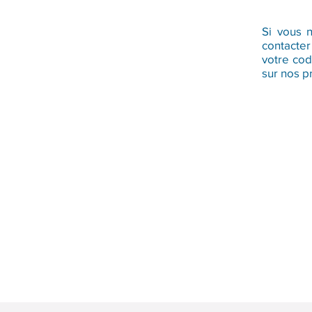
Si vous 
contacter 
votre cod
sur nos p