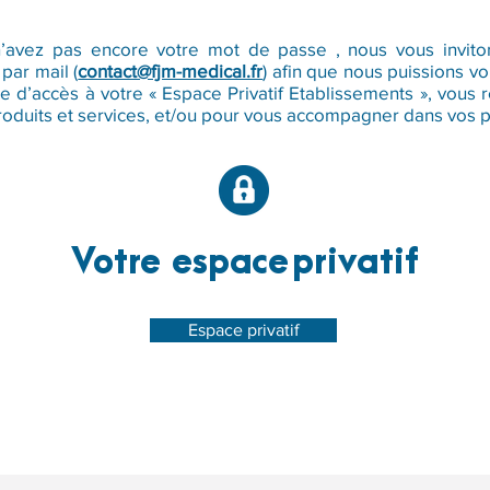
n’avez pas encore votre mot de passe , nous vous invito
par mail (
contact@fjm-medical.fr
) afin que nous puissions v
e d’accès à votre « Espace Privatif Etablissements », vous 
roduits et services, et/ou pour vous accompagner dans vos p
Votre espace
privatif
Espace privatif