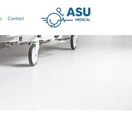
s
Contact
Établissements